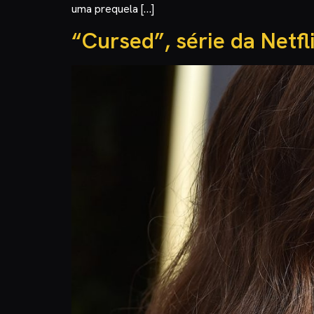
uma prequela […]
“Cursed”, série da Netf