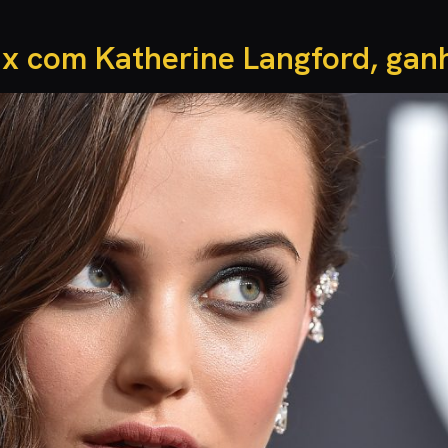
lix com Katherine Langford, ga