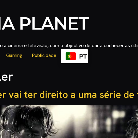
 a cinema e televisão, com o objectivo de dar a conhecer as úl
Gaming
Publicidade
PT
ler
r vai ter direito a uma série de