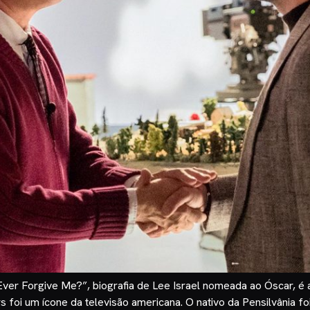
 Ever Forgive Me?”, biografia de Lee Israel nomeada ao Óscar, é 
foi um ícone da televisão americana. O nativo da Pensilvânia f