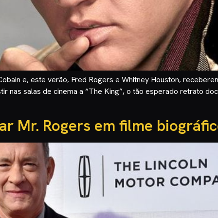
obain e, este verão, Fred Rogers e Whitney Houston, receberem
sistir nas salas de cinema a “The King”, o tão esperado retrato d
ar Mr. Rogers em filme biográfi