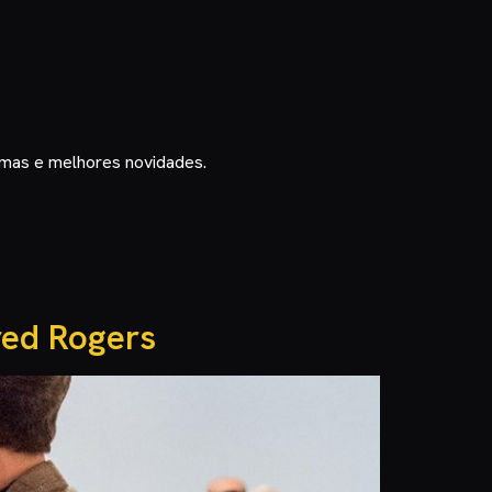
timas e melhores novidades.
red Rogers