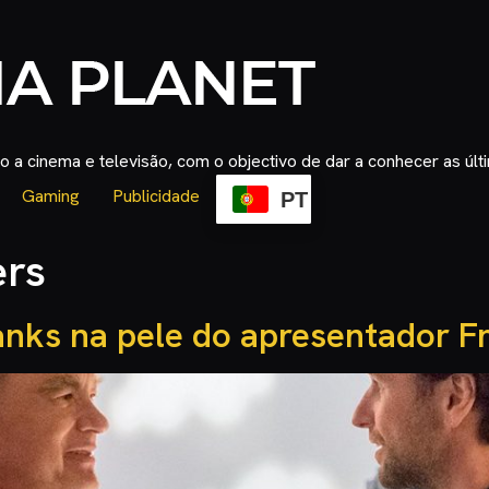
 a cinema e televisão, com o objectivo de dar a conhecer as úl
Gaming
Publicidade
PT
ers
ks na pele do apresentador F