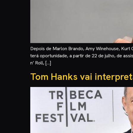
Depois de Marlon Brando, Amy Winehouse, Kurt C
terá oportunidade, a partir de 22 de julho, de as
n’ Roll, […]
Tom Hanks vai interpret