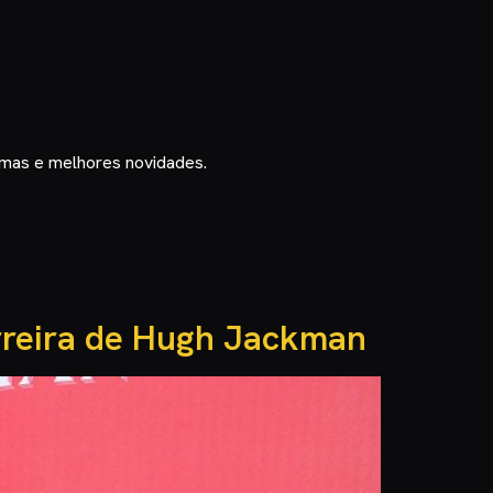
timas e melhores novidades.
arreira de Hugh Jackman