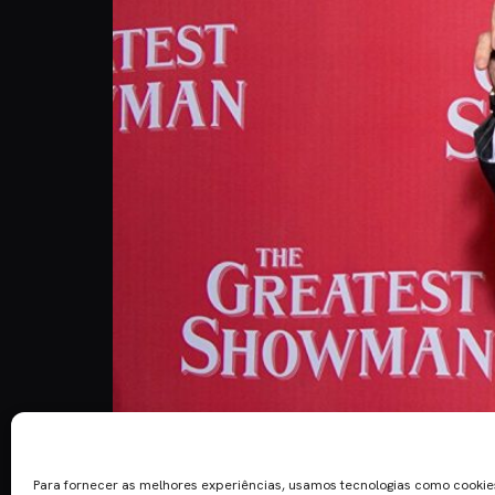
Hugh Jackman, o ator dos musicais e que cronica
Nascido na Austrália, o ator de 49 anos não é limi
Para fornecer as melhores experiências, usamos tecnologias como cooki