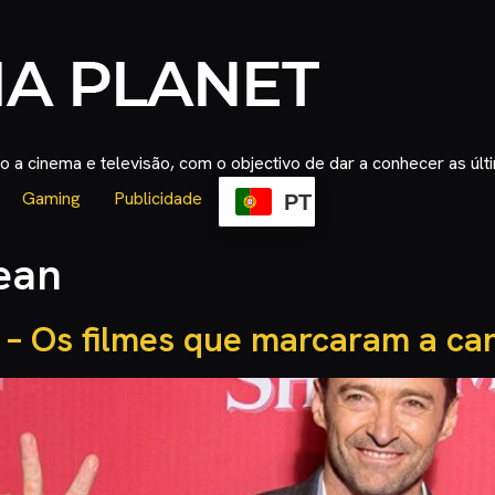
 a cinema e televisão, com o objectivo de dar a conhecer as úl
Gaming
Publicidade
PT
ean
 – Os filmes que marcaram a c