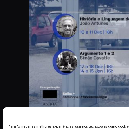
Estão abertas as inscrições para o 6º curso de c
Para fornecer as melhores experiências, usamos tecnologias como cooki