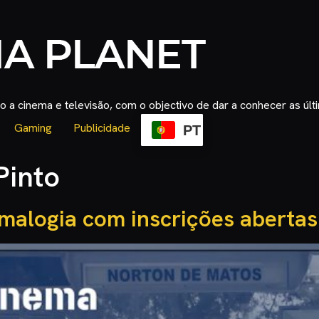
 a cinema e televisão, com o objectivo de dar a conhecer as úl
Gaming
Publicidade
PT
Pinto
malogia com inscrições abertas