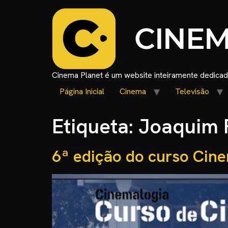
Cinema Planet é um website inteiramente dedicado
Página Inicial
Cinema
Televisão
Etiqueta:
Joaquim 
6ª edição do curso Cine