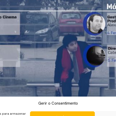
Gerir o Consentimento
inema – Cinemalogia, organizado pelo Festival Caminhos do Cine
es para armazenar