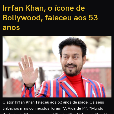
Irrfan Khan, o ícone de
Bollywood, faleceu aos 53
anos
O ator Irrfan Khan faleceu aos 53 anos de idade. Os seus
trabalhos mais conhecidos foram “A Vida de Pi“, “Mundo