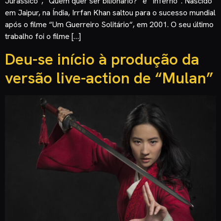
Jurássico“, “Quem quer ser bilionário?” e “Inferno“. Nascido
em Jaipur, na Índia, Irrfan Khan saltou para o sucesso mundial
após o filme “Um Guerreiro Solitário“, em 2001. O seu último
trabalho foi o filme […]
Deu-se início à produção da
versão live-action de “Mulan”