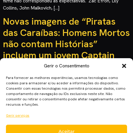
filme não correspondeu às expectativas. Zac Efron, Lily
Collins, John Malkovich, […]
Novas imagens de “Piratas
das Caraíbas: Homens Mortos
não contam Histórias”
incluem um jovem Captain
Sparrow
Gerir o Consentimento
Para fornecer as melhores experiências, usamos tecnologias como
cookies para armazenar e/ou aceder a informações do dispositivo.
Consentir com essas tecnologias nos permitirá processar dados, como
comportamento de navegação ou IDs exclusivos neste site. Não
consentir ou retirar o consentimento pode afetar negativamante certos
recursos e funções.
Gerir serviços
Aceitar