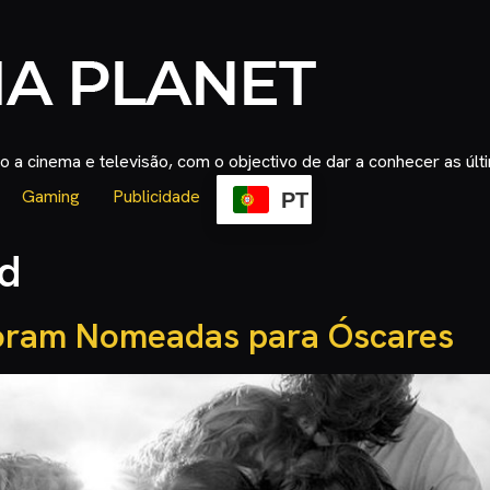
 a cinema e televisão, com o objectivo de dar a conhecer as úl
Gaming
Publicidade
PT
d
foram Nomeadas para Óscares