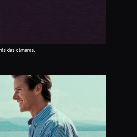
rás das câmaras.