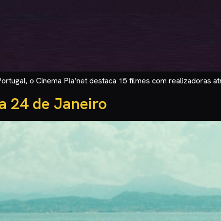
rtugal, o Cinema Pla’net destaca 15 filmes com realizadoras at
a 24 de Janeiro