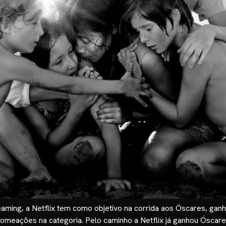
aming, a Netflix tem como objetivo na corrida aos Óscares, ga
omeações na categoria. Pelo caminho a Netflix já ganhou Óscares