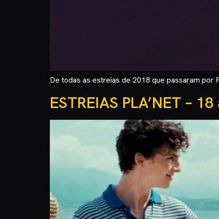
De todas as estreias de 2018 que passaram por Po
ESTREIAS PLA’NET – 18 