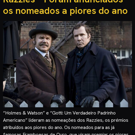
os nomeados a piores do ano
“Holmes & Watson” e “Gotti: Um Verdadeiro Padrinho
Americano” lideram as nomeações dos Razzies, os prémios
atribuídos aos piores do ano. Os nomeados para as já
famosas Framboesas de Ouro, que visam premiar os piores