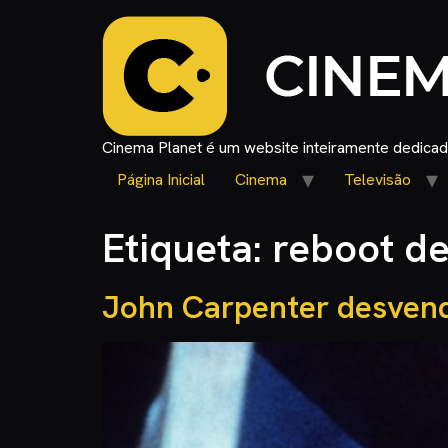
Cinema Planet é um website inteiramente dedicado
Página Inicial
Cinema
Televisão
Etiqueta:
reboot d
John Carpenter desvend