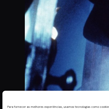
John Carpenter desvendou recente novos desenvol
trabalhar em parceria com a Blumhouse no reboot 
Para fornecer as melhores experiências, usamos tecnologias como cooki