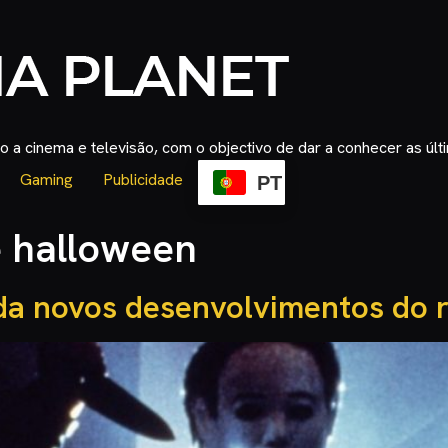
 a cinema e televisão, com o objectivo de dar a conhecer as úl
Gaming
Publicidade
PT
e halloween
a novos desenvolvimentos do 