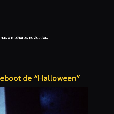
timas e melhores novidades.
reboot de “Halloween”