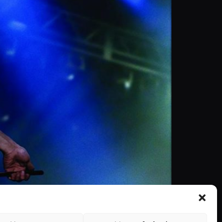
 Mercury para que o realizador Bryan Singer
 líder dos Queen que faleceu nos anos 90 após ter