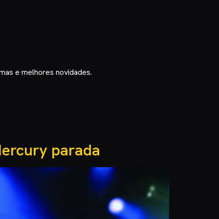
timas e melhores novidades.
Mercury parada