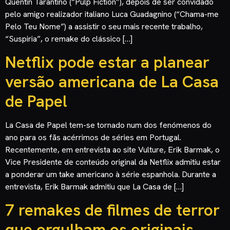
Quentin Tarantino (“Pulp Fiction”), depois de ser convidado
pelo amigo realizador italiano Luca Guadagnino (“Chama-me
Pelo Teu Nome”) a assistir o seu mais recente trabalho,
“Suspiria”, o remake do clássico […]
Netflix pode estar a planear
versão americana de La Casa
de Papel
La Casa de Papel tem-se tornado num dos fenómenos do
ano para os fãs acérrimos de séries em Portugal.
Recentemente, em entrevista ao site Vulture, Erik Barmak, o
Vice Presidente de conteúdo original da Netflix admitiu estar
a ponderar um take americano à série espanhola. Durante a
entrevista, Erik Barmak admitiu que La Casa de […]
7 remakes de filmes de terror
que orgulham os originais