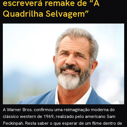
escreverá remake de “A
Quadrilha Selvagem”
A Warner Bros. confirmou uma reimaginação moderna do
clássico western de 1969, realizado pelo americano Sam
Peckinpah. Resta saber o que esperar de um filme dentro de