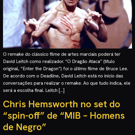
O remake do clássico filme de artes marciais poderá ter
David Leitch como realizador. “O Dragão Ataca” (título
original, “Enter the Dragon”) foi o último filme de Bruce Lee.
De acordo com o Deadline, David Leitch está no início das
conversações para realizar o remake. Ao que tudo indica, ele
será a escolha final. Leitch […]
Chris Hemsworth no set do
“spin-off” de “MIB – Homens
de Negro”