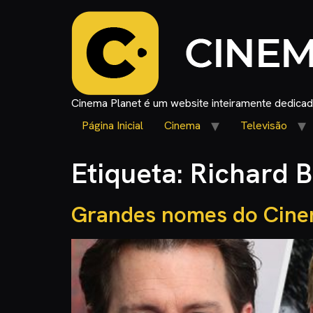
Cinema Planet é um website inteiramente dedicado
Página Inicial
Cinema
Televisão
Etiqueta:
Richard 
Grandes nomes do Cine