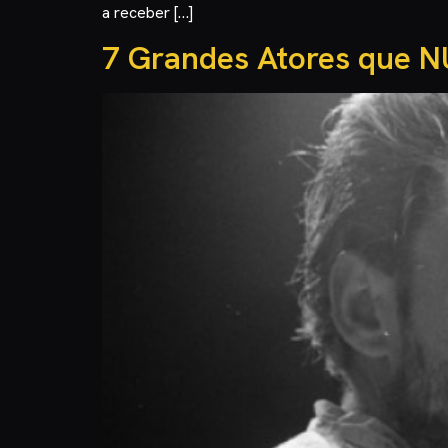
a receber […]
7 Grandes Atores que 