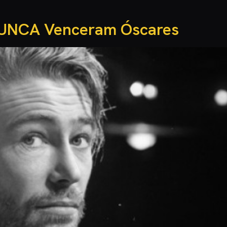
NUNCA Venceram Óscares