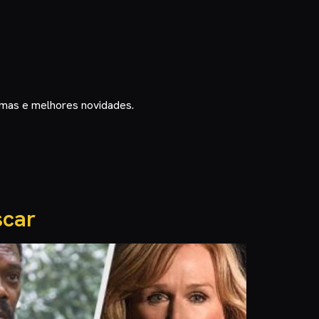
timas e melhores novidades.
scar