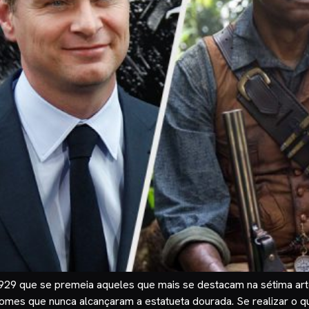
929 que se premeia aqueles que mais se destacam na sétima art
es que nunca alcançaram a estatueta dourada. Se realizar o que