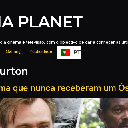
 a cinema e televisão, com o objectivo de dar a conhecer as úl
Gaming
Publicidade
PT
Burton
ma que nunca receberam um Ó