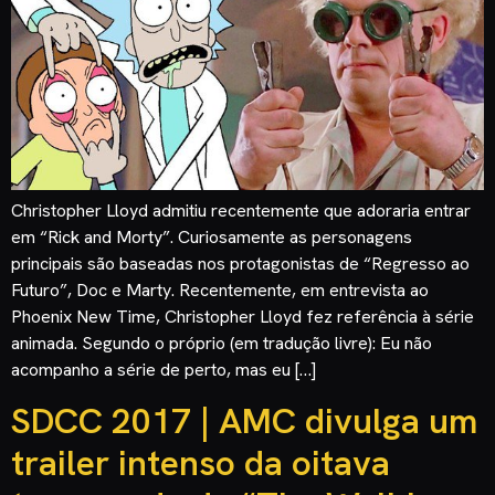
Christopher Lloyd admitiu recentemente que adoraria entrar
em “Rick and Morty”. Curiosamente as personagens
principais são baseadas nos protagonistas de “Regresso ao
Futuro”, Doc e Marty. Recentemente, em entrevista ao
Phoenix New Time, Christopher Lloyd fez referência à série
animada. Segundo o próprio (em tradução livre): Eu não
acompanho a série de perto, mas eu […]
SDCC 2017 | AMC divulga um
trailer intenso da oitava