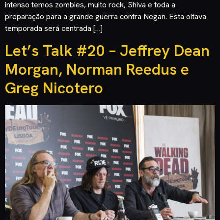
intenso temos zombies, muito rock, Shiva e toda a
preparação para a grande guerra contra Negan. Esta oitava
temporada será centrada […]
Let’s Talk #20 – Jeffrey Dean
Morgan, Norman Reedus e
Greg Nicotero