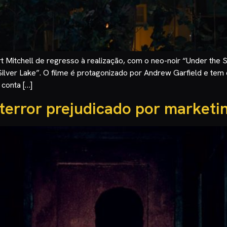
ert Mitchell de regresso à realização, com o neo-noir “Under the
 Silver Lake”. O filme é protagonizado por Andrew Garfield e tem
 conta […]
 terror prejudicado por market