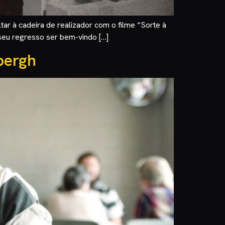
tar à cadeira de realizador com o filme “Sorte à
o seu regresso ser bem-vindo […]
bergh