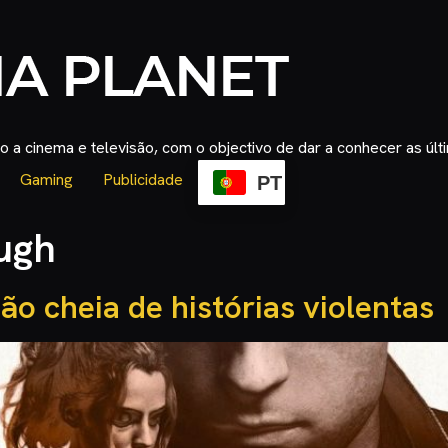
 a cinema e televisão, com o objectivo de dar a conhecer as úl
Gaming
Publicidade
PT
ugh
o cheia de histórias violentas