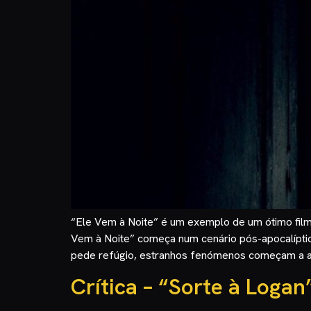
“Ele Vem à Noite” é um exemplo de um ótimo filme
Vem à Noite” começa num cenário pós-apocalíptico
pede refúgio, estranhos fenómenos começam a ac
Crítica – “Sorte à Loga