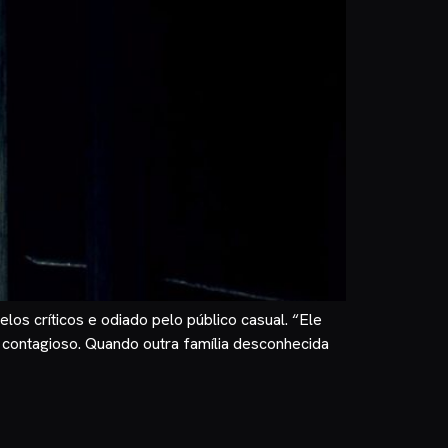
os críticos e odiado pelo público casual. “Ele
 contagioso. Quando outra família desconhecida