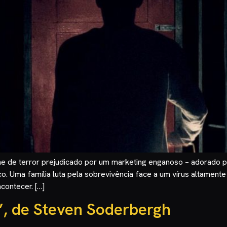
 de terror prejudicado por um marketing enganoso – adorado pel
. Uma família luta pela sobrevivência face a um vírus altamente
ontecer. […]
n”, de Steven Soderbergh