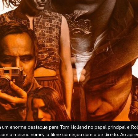
om um enorme destaque para Tom Holland no papel principal e Rob
k com o mesmo nome, o filme começou com o pé direito. Ao apres