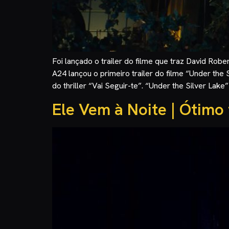
Foi lançado o trailer do filme que traz David Rob
A24 lançou o primeiro trailer do filme “Under the
do thriller “Vai Seguir-te”. “Under the Silver Lake”
Ele Vem à Noite | Ótimo