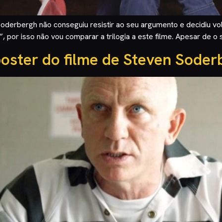
 Soderbergh não conseguiu resistir ao seu argumento e decidiu vol
s”, por isso não vou comparar a trilogia a este filme. Apesar de 
poster do filme de Steven Soder