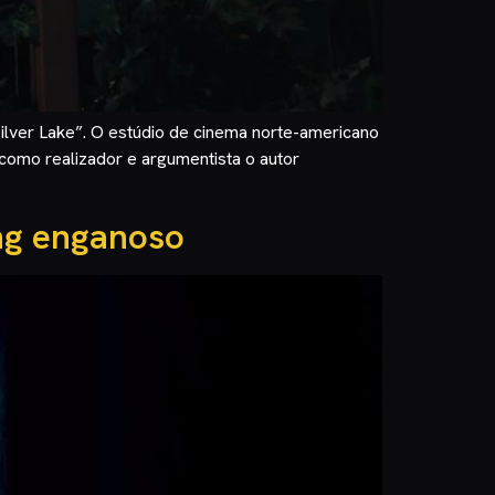
 Silver Lake”. O estúdio de cinema norte-americano
 como realizador e argumentista o autor
ing enganoso