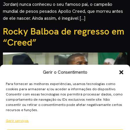
Jordan) nunca conheceu o seu famoso pai, o campeão
mundial de pesos pesados Apollo Creed, que morreu antes
de ele nascer. Ainda assim, é inegável […]
Rocky Balboa de regresso em
“Creed”
Gerir o Consentimento
Para fornecer as melhores experiências, usamos tecnologias como
cookies para armazenar e/ou aceder a informações do dispositivo.
Consentir com essas tecnologias nos permitirá processar dados, como
comportamento de navegação ou IDs exclusivos neste site. Não
consentir ou retirar o consentimento pode afetar negativamante certos
recursos e funções.
Gerir serviços