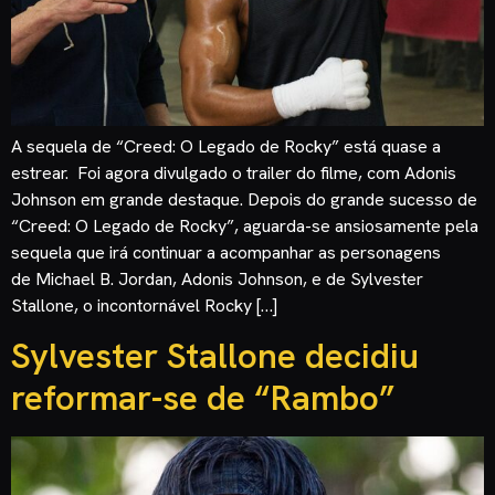
A sequela de “Creed: O Legado de Rocky” está quase a
estrear. Foi agora divulgado o trailer do filme, com Adonis
Johnson em grande destaque. Depois do grande sucesso de
“Creed: O Legado de Rocky”, aguarda-se ansiosamente pela
sequela que irá continuar a acompanhar as personagens
de Michael B. Jordan, Adonis Johnson, e de Sylvester
Stallone, o incontornável Rocky […]
Sylvester Stallone decidiu
reformar-se de “Rambo”