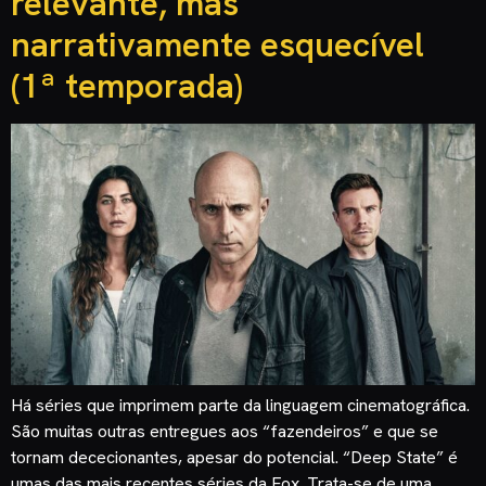
relevante, mas
narrativamente esquecível
(1ª temporada)
Há séries que imprimem parte da linguagem cinematográfica.
São muitas outras entregues aos “fazendeiros” e que se
tornam dececionantes, apesar do potencial. “Deep State” é
umas das mais recentes séries da Fox. Trata-se de uma