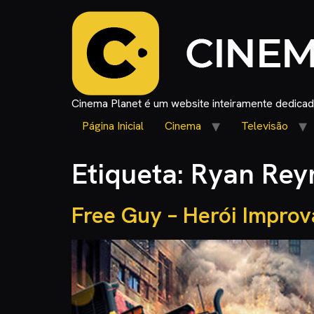
Cinema Planet é um website inteiramente dedicado
Página Inicial
Cinema
Televisão
Etiqueta:
Ryan Rey
Free Guy – Herói Improv