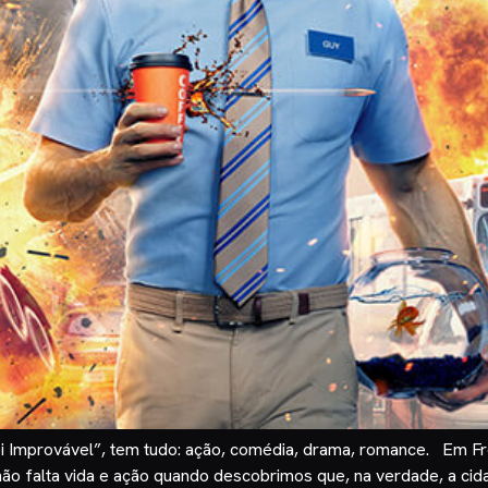
i Improvável”, tem tudo: ação, comédia, drama, romance. Em Fre
não falta vida e ação quando descobrimos que, na verdade, a cida