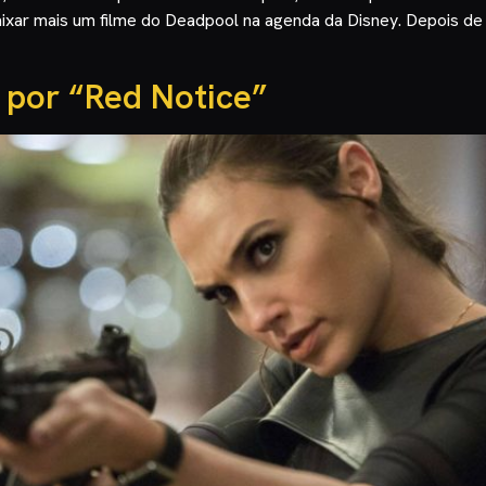
ixar mais um filme do Deadpool na agenda da Disney. Depois de
a por “Red Notice”