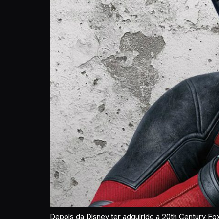
Depois da Disney ter adquirido a 20th Century Fo