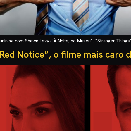
nir-se com Shawn Levy (“À Noite, no Museu”, “Stranger Things” 
“Red Notice”, o filme mais caro d