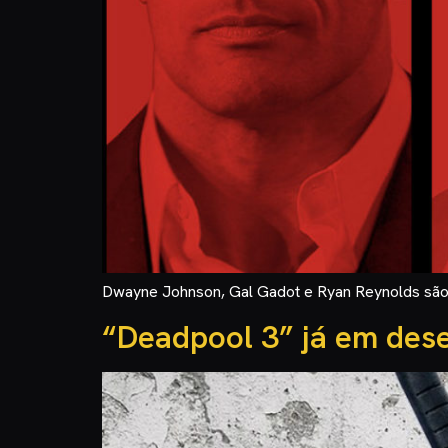
Dwayne Johnson, Gal Gadot e Ryan Reynolds são o
“Deadpool 3” já em des