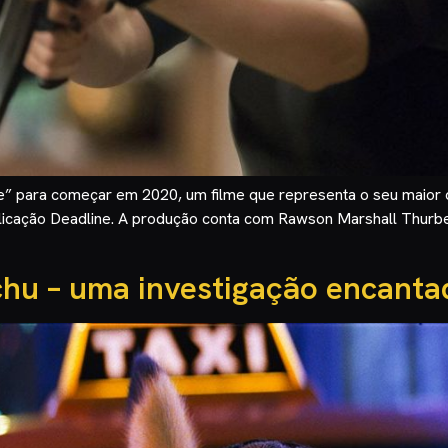
ce” para começar em 2020, um filme que representa o seu maior
licação Deadline. A produção conta com Rawson Marshall Thurber
chu – uma investigação encanta