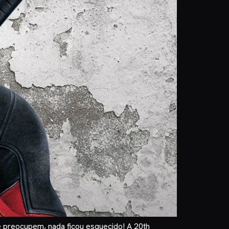
se preocupem, nada ficou esquecido! A 20th