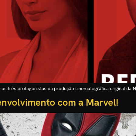
s três protagonistas da produção cinematográfica original da N
envolvimento com a Marvel!