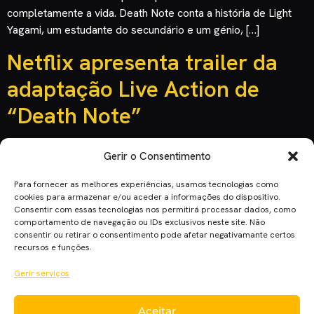
completamente a vida. Death Note conta a história de Light
Yagami, um estudante do secundário e um génio, […]
Netflix apresenta trailer da
adaptação Live Action de
“Death Note”
Gerir o Consentimento
Para fornecer as melhores experiências, usamos tecnologias como
cookies para armazenar e/ou aceder a informações do dispositivo.
Consentir com essas tecnologias nos permitirá processar dados, como
comportamento de navegação ou IDs exclusivos neste site. Não
consentir ou retirar o consentimento pode afetar negativamante certos
recursos e funções.
Gerir serviços
Aceitar