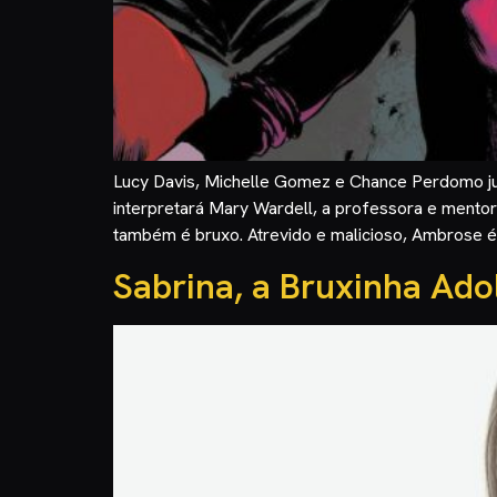
Lucy Davis, Michelle Gomez e Chance Perdomo jun
interpretará Mary Wardell, a professora e mento
também é bruxo. Atrevido e malicioso, Ambrose é
Sabrina, a Bruxinha Ad