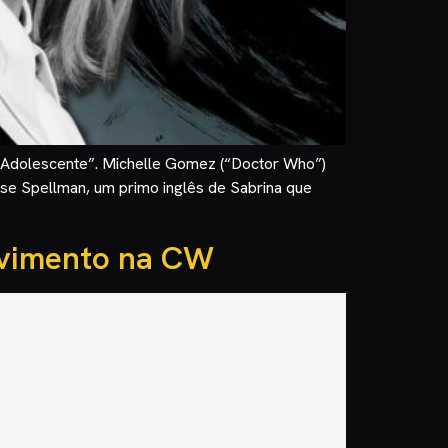
a Adolescente”. Michelle Gomez (“Doctor Who”)
se Spellman, um primo inglês de Sabrina que
lvimento na CW