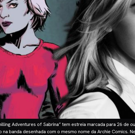
illing Adventures of Sabrina” tem estreia marcada para 26 de outu
o na banda desenhada com o mesmo nome da Archie Comics. Nes