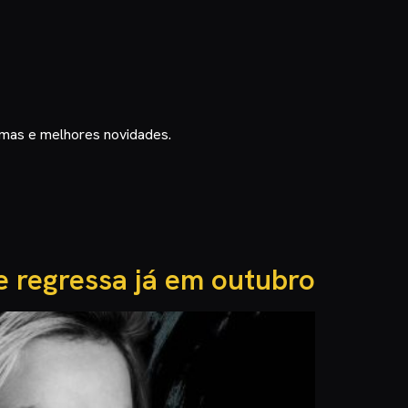
timas e melhores novidades.
e regressa já em outubro