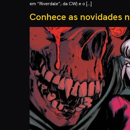
em “Riverdale”, da CW) e o […]
Conhece as novidades n