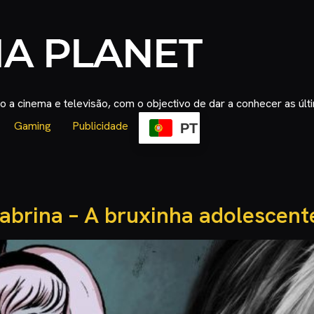
 a cinema e televisão, com o objectivo de dar a conhecer as úl
Gaming
Publicidade
PT
Sabrina – A bruxinha adolescent