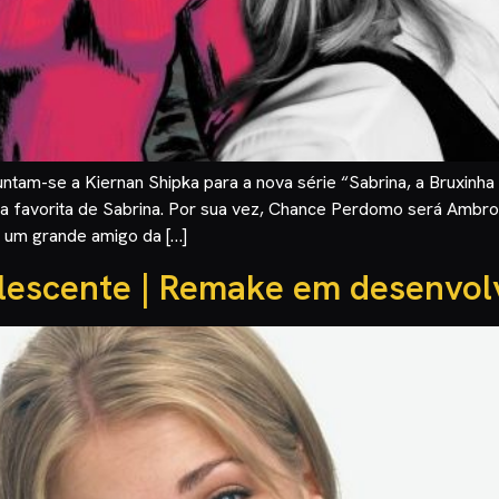
tam-se a Kiernan Shipka para a nova série “Sabrina, a Bruxinh
ra favorita de Sabrina. Por sua vez, Chance Perdomo será Ambro
 um grande amigo da […]
olescente | Remake em desenvo