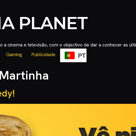
 a cinema e televisão, com o objectivo de dar a conhecer as úl
Gaming
Publicidade
PT
 Martinha
edy!