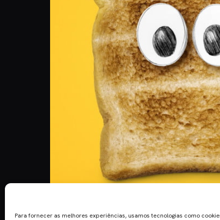
O canal FX como o conhecemos, desde ontem, dá 
expansão do canal FOX Comedy pela Europa depois
Para fornecer as melhores experiências, usamos tecnologias como cooki