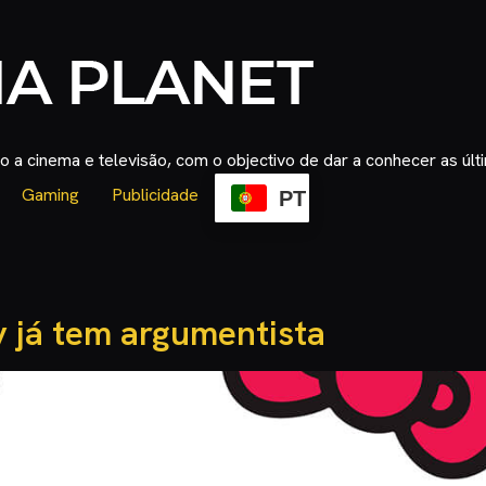
 a cinema e televisão, com o objectivo de dar a conhecer as úl
Gaming
Publicidade
PT
y já tem argumentista