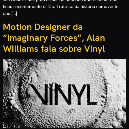
ficou recentemente órfão. Trata-se da história comovente
dos […]
Motion Designer da
“Imaginary Forces”, Alan
Williams fala sobre Vinyl