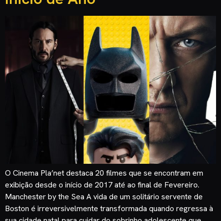
O Cinema Pla’net destaca 20 filmes que se encontram em
exibição desde o início de 2017 até ao final de Fevereiro.
Manchester by the Sea A vida de um solitário servente de
Boston é irreversivelmente transformada quando regressa à
sua cidade natal para cuidar do sobrinho adolescente que