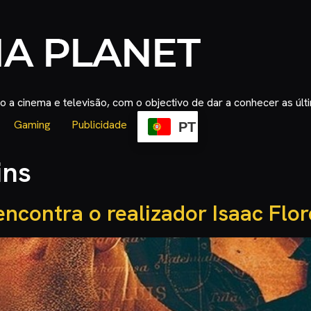
 a cinema e televisão, com o objectivo de dar a conhecer as úl
Gaming
Publicidade
PT
ins
encontra o realizador Isaac Flo