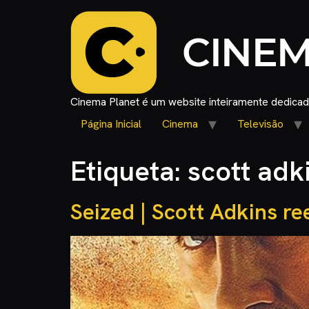
Cinema Planet é um website inteiramente dedicado
Página Inicial
Cinema
Televisão
Etiqueta:
scott adk
Seized | Scott Adkins re