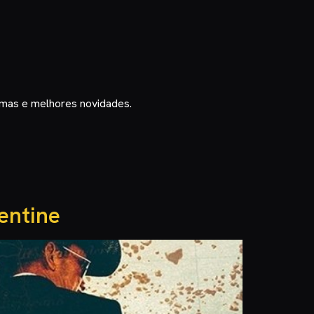
timas e melhores novidades.
rentine