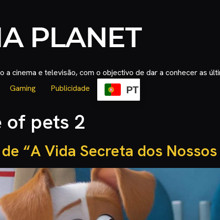
 a cinema e televisão, com o objectivo de dar a conhecer as úl
Gaming
Publicidade
PT
e of pets 2
r de “A Vida Secreta dos Nossos