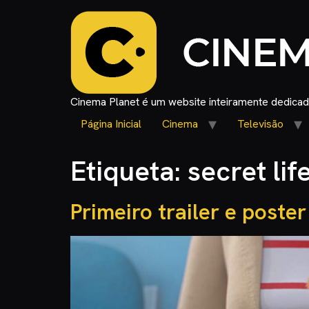
Cinema Planet é um website inteiramente dedicado
Página Inicial
Cinema
Televisão
Etiqueta:
secret lif
Primeiro trailer e poste