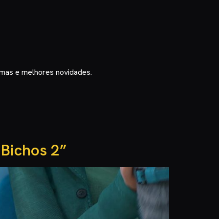
timas e melhores novidades.
 Bichos 2”