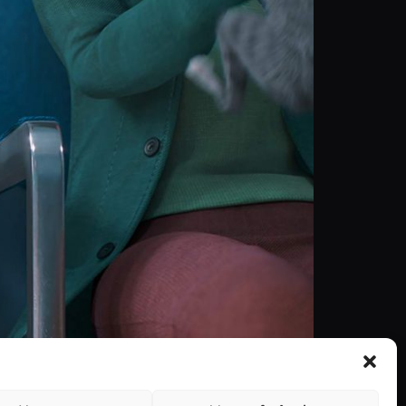
de 900 milhões de dólares nos cinemas. “A Vida
em pequenos teaser-trailers nos próximos meses.