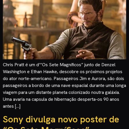
Chris Pratt é um d’“Os Sete Magníficos” junto de Denzel
Washington e Ethan Hawke, descobre os próximos projetos
do ator norte-americano. Passageiros Jim e Aurora, são dois
passageiros a bordo de uma nave espacial durante uma longa
viagem para um distante planeta colonizado noutra galáxia.
Uma avaria na capsula de hibernação desperta-os 90 anos
antes […]
Sony divulga novo poster de