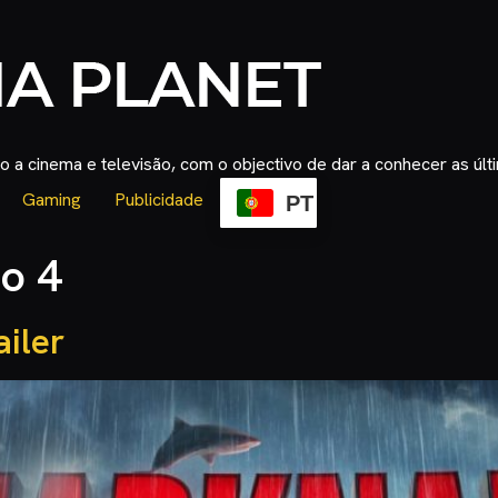
 a cinema e televisão, com o objectivo de dar a conhecer as úl
Gaming
Publicidade
PT
o 4
ailer