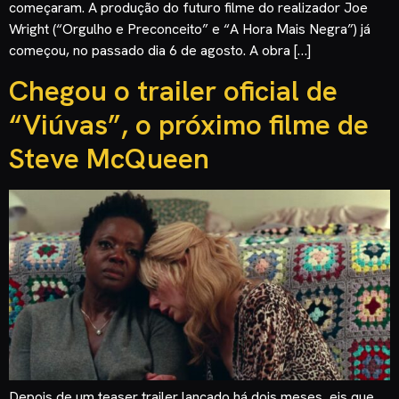
começaram. A produção do futuro filme do realizador Joe
Wright (“Orgulho e Preconceito” e “A Hora Mais Negra”) já
começou, no passado dia 6 de agosto. A obra […]
Chegou o trailer oficial de
“Viúvas”, o próximo filme de
Steve McQueen
Depois de um teaser trailer lançado há dois meses, eis que