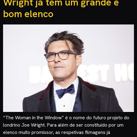
Wright já tem um grande e
bom elenco
“The Woman in the Window” é o nome do futuro projeto do
londrino Joe Wright. Para além de ser constituído por um
elenco muito promissor, as respetivas filmagens já