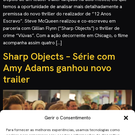
temos a oportunidade de analisar mais detalhadamente a
premissa do novo thriller do realizador de “12 Anos
Escravo”. Steve McQueen realizou e co-escreveu em
parceria com Gillian Flynn (“Sharp Objects”) o thriller de
crime “Viúvas”. Com a ação decorrente em Chicago, o filme
acompanha assim quatro […]
Sharp Objects – Série com
Amy Adams ganhou novo
trailer
Gerir o Consentimento
Para fornecer as melhores experiências, usamos tecnologias como