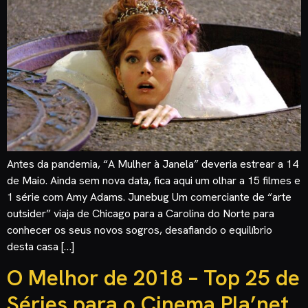
Antes da pandemia, “A Mulher à Janela” deveria estrear a 14
de Maio. Ainda sem nova data, fica aqui um olhar a 15 filmes e
1 série com Amy Adams. Junebug Um comerciante de “arte
outsider” viaja de Chicago para a Carolina do Norte para
conhecer os seus novos sogros, desafiando o equilíbrio
desta casa […]
O Melhor de 2018 – Top 25 de
Séries para o Cinema Pla’net