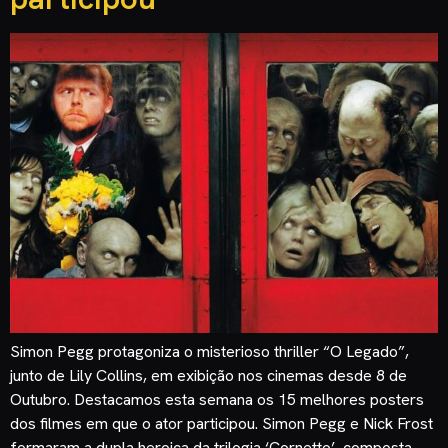
Simon Pegg protagoniza o misterioso thriller “O Legado”,
junto de Lily Collins, em exibição nos cinemas desde 8 de
Outubro. Destacamos esta semana os 15 melhores posters
dos filmes em que o ator participou. Simon Pegg e Nick Frost
formaram a dupla heroica da trilogia ‘Cornetto’, composta