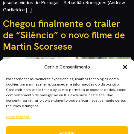
jesuítas vindos de Portugal – Sebastião Rodrigues (Andrew
Garfield) e […]
Chegou finalmente o trailer
de “Silêncio” o novo filme de
Martin Scorsese
Gerir o Consentimento
Para fornecer as melhores experiências, usamos tecnologias como
cookies para armazenar e/ou aceder a informações do dispositivo.
Consentir com essas tecnologias nos permitirá processar dados, como
comportamento de navegação ou IDs exclusivos neste site. Não
consentir ou retirar o consentimento pode afetar negativamante certos
recursos e funções.
Gerir serviços
Aceitar