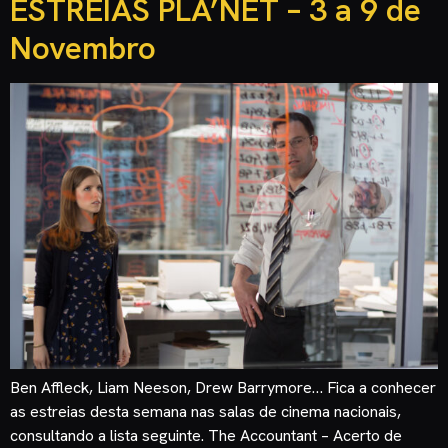
ESTREIAS PLA’NET – 3 a 9 de
Novembro
Ben Affleck, Liam Neeson, Drew Barrymore… Fica a conhecer
as estreias desta semana nas salas de cinema nacionais,
consultando a lista seguinte. The Accountant – Acerto de