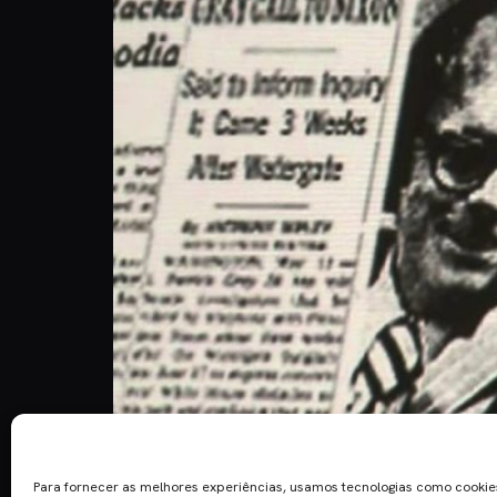
Depois dos protagonistas Tom Hanks e Meryl Str
Anteriormente com o nome “The Post”, o novo fil
Para fornecer as melhores experiências, usamos tecnologias como cooki