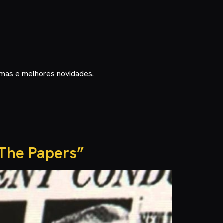
timas e melhores novidades.
“The Papers”