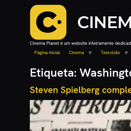
Cinema Planet é um website inteiramente dedicado
Página Inicial
Cinema
Televisão
Etiqueta:
Washingt
Steven Spielberg comple