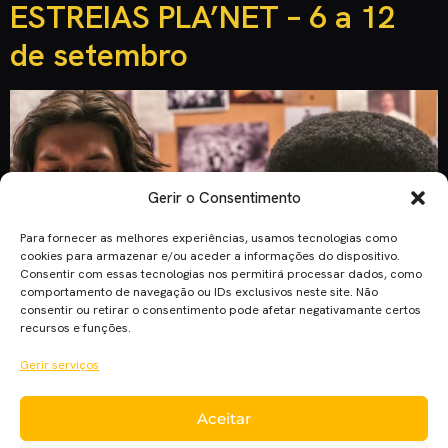
ESTREIAS PLA’NET – 6 a 12
de setembro
Gerir o Consentimento
Para fornecer as melhores experiências, usamos tecnologias como
cookies para armazenar e/ou aceder a informações do dispositivo.
Consentir com essas tecnologias nos permitirá processar dados, como
comportamento de navegação ou IDs exclusivos neste site. Não
consentir ou retirar o consentimento pode afetar negativamante certos
recursos e funções.
Gerir serviços
O novo filme de Spike Lee chega às salas de cinema
Aceitar
portuguesas. James Franco, Jessica Chastain e Mark