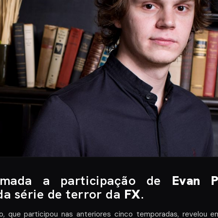
irmada a participação de
Evan P
a série de terror da
FX
.
, que participou nas anteriores cinco temporadas, revelou e