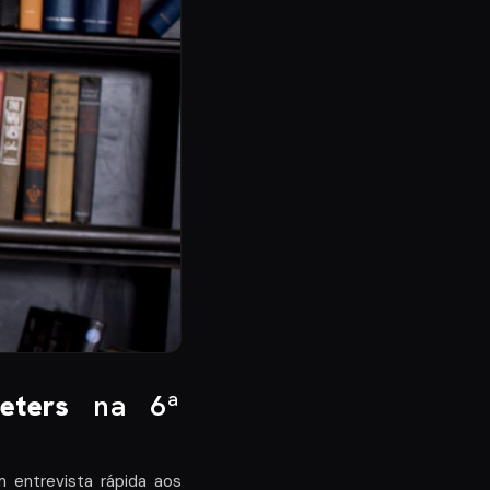
eters
na 6ª
m entrevista rápida aos