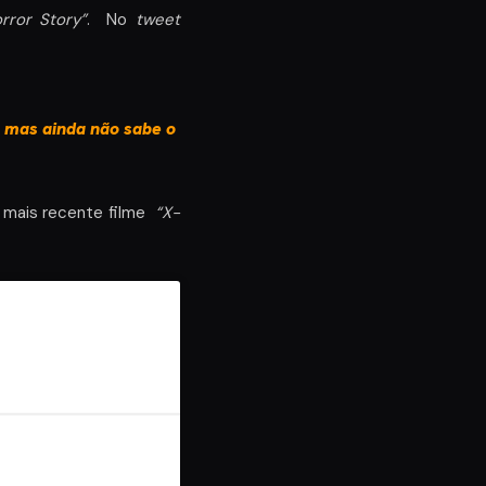
rror Story”
. No
tweet
, mas ainda não sabe o
mais recente filme
“X-