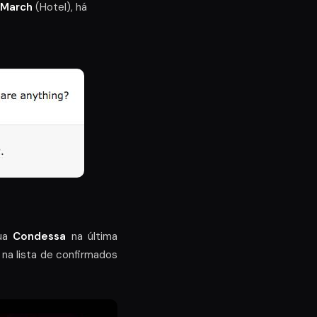
 March
(Hotel), há
ua
Condessa
na última
, na lista de confirmados