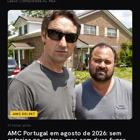
Lasso" (Temporada 4), "Mul…
AMC SELEKT
13 horas atrás
AMC Portugal em agosto de 2026: sem
estreias na antena, mas com duas fugas