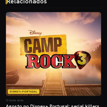
Relacionados
DISNEY+ PORTUGAL
13 horas atrás
Agosto no Disney+ Portugal: serial killers,