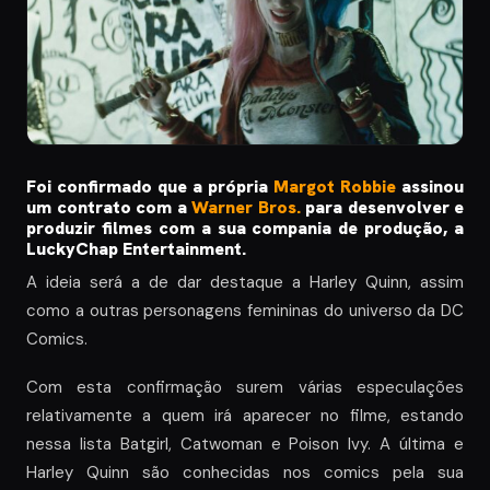
Foi confirmado que a própria
Margot Robbie
assinou
um contrato com a
Warner Bros.
para desenvolver e
produzir filmes com a sua compania de produção, a
LuckyChap Entertainment.
A ideia será a de dar destaque a Harley Quinn, assim
como a outras personagens femininas do universo da DC
Comics.
Com esta confirmação surem várias especulações
relativamente a quem irá aparecer no filme, estando
nessa lista Batgirl, Catwoman e Poison Ivy. A última e
Harley Quinn são conhecidas nos comics pela sua