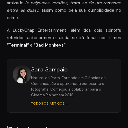
amizade
(e nalgumas versões, trata-se de um romance
entre as duas)
, assim como pela sua cumplicidade no
crime.
A LuckyChap Entertainment, além dos dois spinoffs
referidos anteriormente, ainda se irá focar nos filmes
“Terminal”
e
“Bad Monkeys”
.
Sara Sampaio
Natural do Porto. Formada em Ciências da
Comunicação e apaixonada por escrita e
fotografia. Começou a colaborar para o
Cinema Pla'net em 2016.
TODOS OS ARTIGOS →