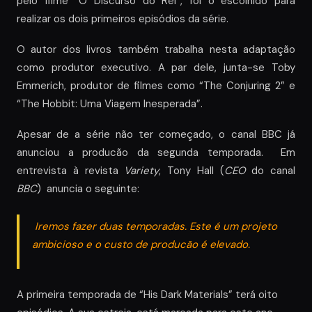
pelo filme “O Discurso do Rei”, foi o escolhido para
realizar os dois primeiros episódios da série.
O autor dos livros também trabalha nesta adaptação
como produtor executivo. A par dele, junta-se Toby
Emmerich, produtor de filmes como “The Conjuring 2” e
“The Hobbit: Uma Viagem Inesperada”.
Apesar de a série não ter começado, o canal BBC já
anunciou a producão da segunda temporada. Em
entrevista à revista
Variety
, Tony Hall (
CEO
do canal
BBC
) anuncia o seguinte:
Iremos fazer duas temporadas. Este é um projeto
ambicioso e o custo de producão é elevado.
A primeira temporada de “His Dark Materials” terá oito