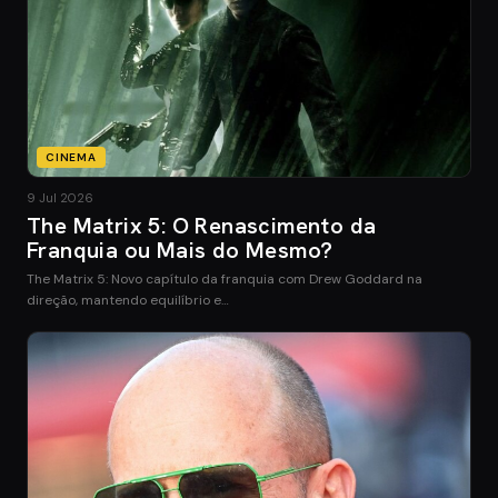
CINEMA
9 Jul 2026
The Matrix 5: O Renascimento da
Franquia ou Mais do Mesmo?
The Matrix 5: Novo capítulo da franquia com Drew Goddard na
direção, mantendo equilíbrio e…