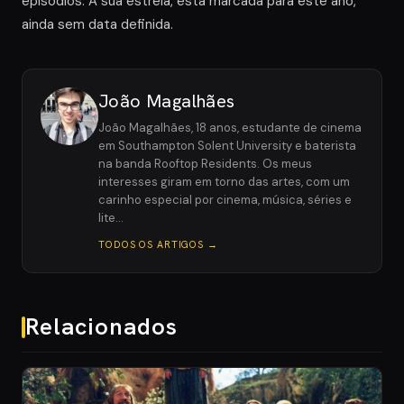
episódios. A sua estreia, está marcada para este ano,
ainda sem data definida.
João Magalhães
João Magalhães, 18 anos, estudante de cinema
em Southampton Solent University e baterista
na banda Rooftop Residents. Os meus
interesses giram em torno das artes, com um
carinho especial por cinema, música, séries e
lite…
TODOS OS ARTIGOS →
Relacionados