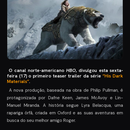
O canal norte-americano
HBO
, divulgou esta sexta-
feira (17) o primeiro teaser trailer da série
“His Dark
Materials”
.
A nova produção, baseada na obra de Philip Pullman, é
protagonizada por Dafne Keen, James McAvoy e Lin-
Manuel Miranda. A história segue Lyra Belacqua, uma
rapariga órfã, criada em Oxford e as suas aventuras em
busca do seu melhor amigo Roger.