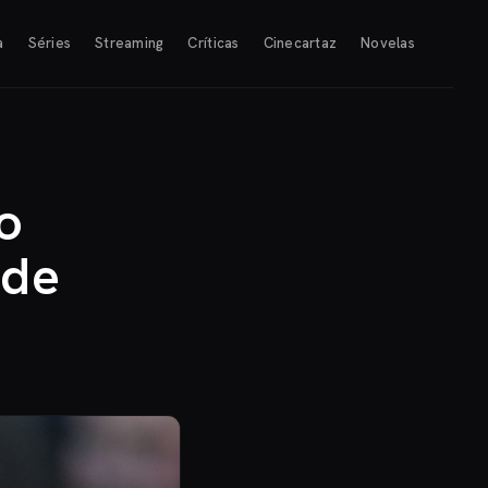
a
Séries
Streaming
Críticas
Cinecartaz
Novelas
o
 de