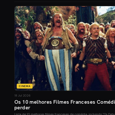
CINEMA
18 Jul 2026
Os 10 melhores Filmes Franceses Coméd
perder
Lista de 10 melhores filmes franceses de comédia, incluindo "Os Fab