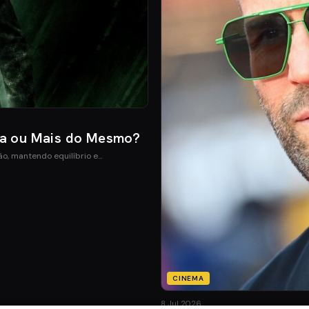
ia ou Mais do Mesmo?
ão, mantendo equilíbrio e…
CINEMA
8 Jul 2026