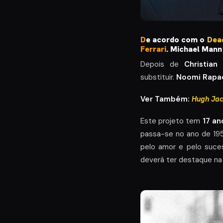
D
e acordo com o
Dead
Ferrari
. Michael Mann 
Depois de
Christian 
substituir.
Noomi Rapa
Ver Também:
Hugh Jac
Este projeto tem
17 an
passa-se no ano de 195
pelo amor e pelo suce
deverá ter destaque na