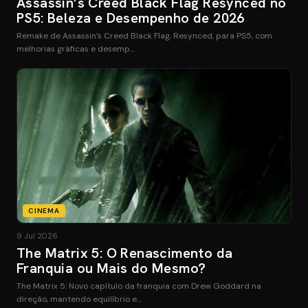
Assassin’s Creed Black Flag Resynced no
PS5: Beleza e Desempenho de 2026
Remake de Assassin’s Creed Black Flag, Resynced, para PS5, com
melhorias gráficas e desemp…
CINEMA
9 Jul 2026
The Matrix 5: O Renascimento da
Franquia ou Mais do Mesmo?
The Matrix 5: Novo capítulo da franquia com Drew Goddard na
direção, mantendo equilíbrio e…