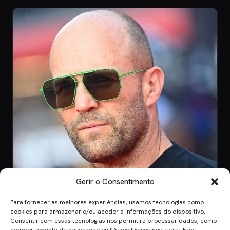
Gerir o Consentimento
Para fornecer as melhores experiências, usamos tecnologias como
CINEMA
cookies para armazenar e/ou aceder a informações do dispositivo.
Consentir com essas tecnologias nos permitirá processar dados, como
8 Jul 2026