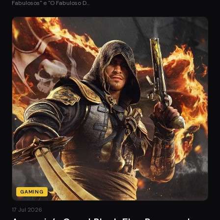
Fabulosos" e "O Fabuloso D…
GAMING
17 Jul 2026