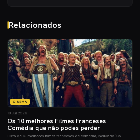
Relacionados
CINEMA
18 Jul 2026
Os 10 melhores Filmes Franceses
Comédia que não podes perder
Lista de 10 melhores filmes franceses de comédia, incluindo "Os