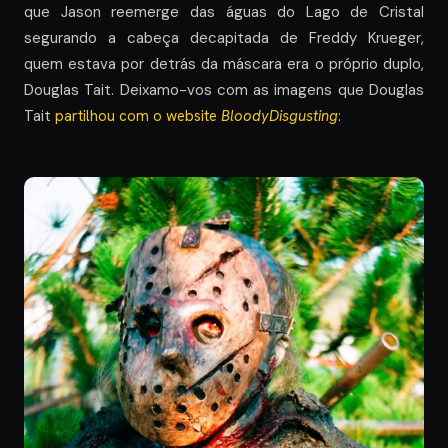
que Jason reemerge das águas do Lago de Cristal
segurando a cabeça decapitada de Freddy Krueger,
quem estava por detrás da máscara era o próprio duplo,
Douglas Tait. Deixamo-vos com as imagens que Douglas
Tait
partilhou com o website
BloodyDisgusting
: