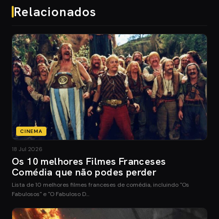
Relacionados
CINEMA
18 Jul 2026
Os 10 melhores Filmes Franceses
Comédia que não podes perder
Lista de 10 melhores filmes franceses de comédia, incluindo "Os
Fabulosos" e "O Fabuloso D…