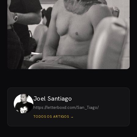
Joel Santiago
https://letterboxd.com/San_Tiago/
TODOS OS ARTIGOS →