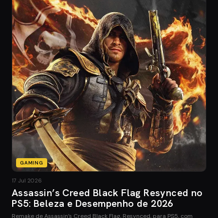
GAMING
17 Jul 2026
Assassin’s Creed Black Flag Resynced no
PS5: Beleza e Desempenho de 2026
Remake de Assassin’s Creed Black Flag, Resynced, para PS5, com