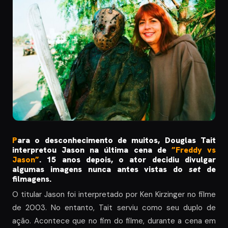
P
ara o desconhecimento de muitos, Douglas Tait
interpretou Jason na última cena de
”Freddy vs
Jason”
. 15 anos depois, o ator decidiu divulgar
algumas imagens nunca antes vistas do
set
de
filmagens.
O titular Jason foi interpretado por Ken Kirzinger no filme
de 2003. No entanto, Tait serviu como seu duplo de
ação. Acontece que no fim do filme, durante a cena em