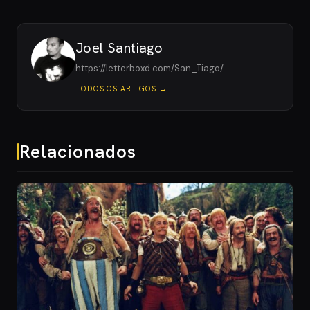
Joel Santiago
https://letterboxd.com/San_Tiago/
TODOS OS ARTIGOS →
Relacionados