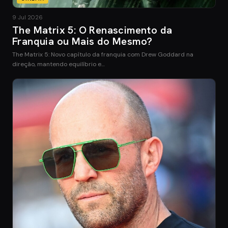
9 Jul 2026
The Matrix 5: O Renascimento da
Franquia ou Mais do Mesmo?
The Matrix 5: Novo capítulo da franquia com Drew Goddard na
direção, mantendo equilíbrio e…