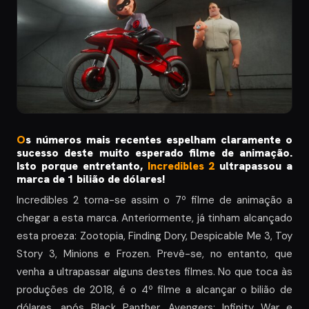
O
s números mais recentes espelham claramente o
sucesso deste muito esperado filme de animação.
Isto porque entretanto,
Incredibles 2
ultrapassou a
marca de 1 bilião de dólares!
Incredibles 2 torna-se assim o 7º filme de animação a
chegar a esta marca. Anteriormente, já tinham alcançado
esta proeza: Zootopia, Finding Dory, Despicable Me 3, Toy
Story 3, Minions e Frozen. Prevê-se, no entanto, que
venha a ultrapassar alguns destes filmes. No que toca às
produções de 2018, é o 4º filme a alcançar o bilião de
dólares, após Black Panther, Avengers: Infinity War e