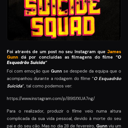
Foi através de um post no seu Instagram que
James
Gunn
dá por concluídas as filmagens do filme “
O
Esquadrão Suicida
“
Foi com emoção que
Gunn
se despede da equipa que o
acompanhou durante a rodagem do filme “
O Esquadrão
Suicida
“, tal como podemos ver:
https://www.instagram.com/p/B9ISfXUA7ng/
Para o realizador, produzir o filme veio numa altura
complicada da sua vida pessoal, devido à morte do seu
pai e do seu cão. Mas no dia 28 de fevereiro,
Gunn
viu um