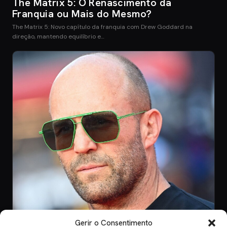
The Matrix 5: O Renascimento da
Franquia ou Mais do Mesmo?
The Matrix 5: Novo capítulo da franquia com Drew Goddard na
direção, mantendo equilíbrio e…
Gerir o Consentimento