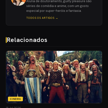
Aluna de doutoramento, guilty pleasure são
séries de comédia e anime, com um gosto
especial por super-heróis e fantasia.
TODOS OS ARTIGOS →
Relacionados
CINEMA
18 Jul 2026