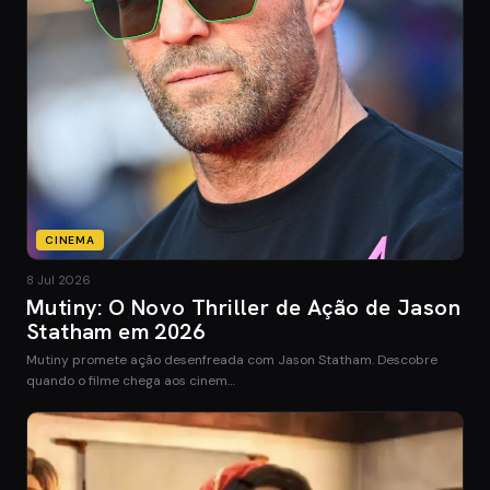
CINEMA
8 Jul 2026
Mutiny: O Novo Thriller de Ação de Jason
Statham em 2026
Mutiny promete ação desenfreada com Jason Statham. Descobre
quando o filme chega aos cinem…