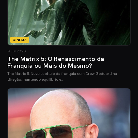
CINEMA
9 Jul 2026
The Matrix 5: O Renascimento da
Franquia ou Mais do Mesmo?
The Matrix 5: Novo capítulo da franquia com Drew Goddard na
direção, mantendo equilíbrio e…