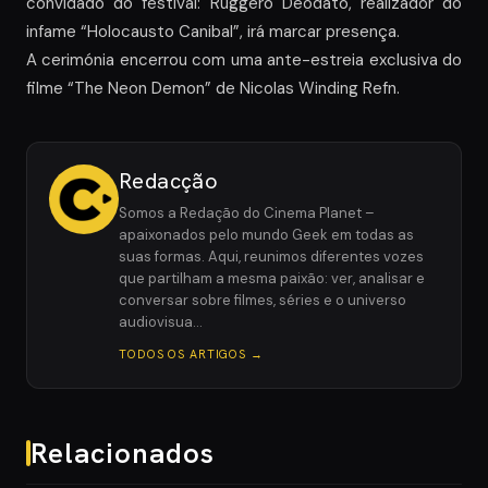
convidado do festival: Ruggero Deodato, realizador do
infame “Holocausto Canibal”, irá marcar presença.
A cerimónia encerrou com uma ante-estreia exclusiva do
filme “The Neon Demon” de Nicolas Winding Refn.
Redacção
Somos a Redação do Cinema Planet –
apaixonados pelo mundo Geek em todas as
suas formas. Aqui, reunimos diferentes vozes
que partilham a mesma paixão: ver, analisar e
conversar sobre filmes, séries e o universo
audiovisua…
TODOS OS ARTIGOS →
Relacionados