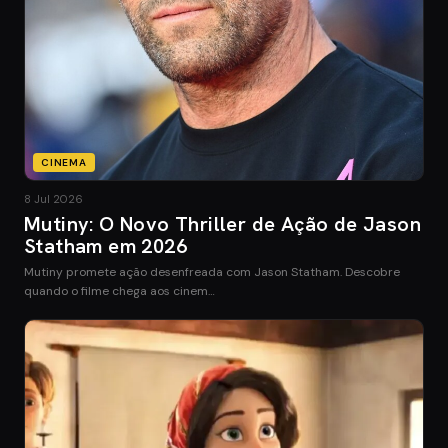
CINEMA
8 Jul 2026
Mutiny: O Novo Thriller de Ação de Jason
Statham em 2026
Mutiny promete ação desenfreada com Jason Statham. Descobre
quando o filme chega aos cinem…