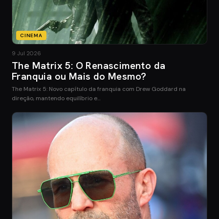
CINEMA
9 Jul 2026
The Matrix 5: O Renascimento da
Franquia ou Mais do Mesmo?
The Matrix 5: Novo capítulo da franquia com Drew Goddard na
direção, mantendo equilíbrio e…