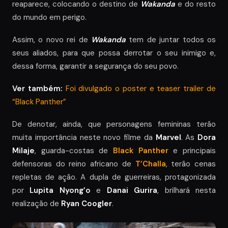
reaparece, colocando o destino de
Wakanda
e do resto
do mundo em perigo.
Assim, o novo rei de
Wakanda
tem de juntar todos os
seus aliados, para que possa derrotar o seu inimigo e,
dessa forma, garantir a segurança do seu povo.
Ver também:
Foi divulgado o poster e teaser trailer de
“Black Panther”
De denotar, ainda, que personagens femininas terão
muita importância neste novo filme da
Marvel
. As
Dora
Milaje
, guarda-costas de
Black Panther
e principais
defensoras do reino africano de
T’Challa
, terão cenas
repletas de ação. A dupla de guerreiras, protagonizada
por
Lupita Nyong’o
e
Danai Gurira
, brilhará nesta
realização de
Ryan Coogler
.