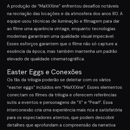
A produção de “MaXXXine” enfrentou desafios notáveis
na recriação das locações e da atmosfera dos anos 80. A
equipe usou técnicas de iluminação e filmagem para dar
ao filme uma aparência vintage, enquanto tecnologias
modernas garantiram uma qualidade visual impecável.
Esses esforços garantem que o filme não só capture a
essência da época, mas também mantenha um padrão
elevado de qualidade cinematográfica.
Easter Eggs e Conexões
Os fãs da trilogia poderão se deleitar com os vários
“easter eggs” incluídos em “MaXXXine”. Esses elementos
conectam os filmes da trilogia e oferecem referências
sutis a eventos e personagens de “X” e “Pearl”. Essa
interconexão cria uma experiência mais rica e satisfatória
para os espectadores atentos, que podem descobrir
detalhes que aprofundam a compreensão da narrativa