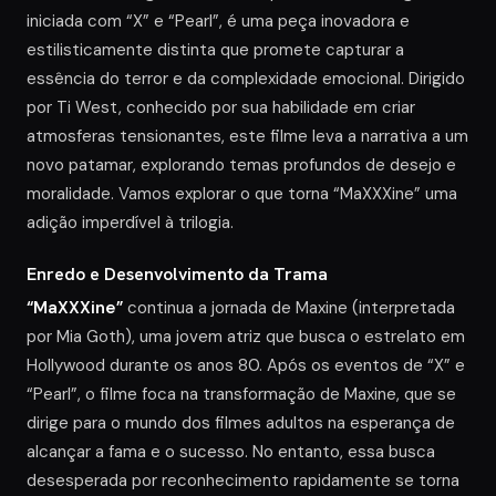
iniciada com “X” e “Pearl”, é uma peça inovadora e
estilisticamente distinta que promete capturar a
essência do terror e da complexidade emocional. Dirigido
por Ti West, conhecido por sua habilidade em criar
atmosferas tensionantes, este filme leva a narrativa a um
novo patamar, explorando temas profundos de desejo e
moralidade. Vamos explorar o que torna “MaXXXine” uma
adição imperdível à trilogia.
Enredo e Desenvolvimento da Trama
“MaXXXine”
continua a jornada de Maxine (interpretada
por Mia Goth), uma jovem atriz que busca o estrelato em
Hollywood durante os anos 80. Após os eventos de “X” e
“Pearl”, o filme foca na transformação de Maxine, que se
dirige para o mundo dos filmes adultos na esperança de
alcançar a fama e o sucesso. No entanto, essa busca
desesperada por reconhecimento rapidamente se torna