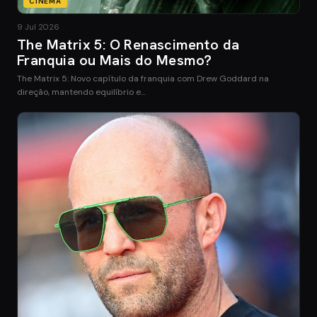
CINEMA
9 Jul 2026
The Matrix 5: O Renascimento da
Franquia ou Mais do Mesmo?
The Matrix 5: Novo capítulo da franquia com Drew Goddard na
direção, mantendo equilíbrio e…