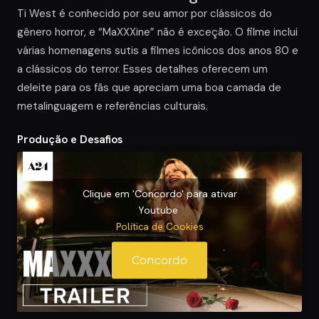
Ti West é conhecido por seu amor por clássicos do
gênero horror, e “MaXXXine” não é exceção. O filme inclui
várias homenagens sutis a filmes icônicos dos anos 80 e
a clássicos do terror. Esses detalhes oferecem um
deleite para os fãs que apreciam uma boa camada de
metalinguagem e referências culturais.
Produção e Desafios
Clique em 'Concordo' para ativar
Youtube
Política de Cookies
Concordo