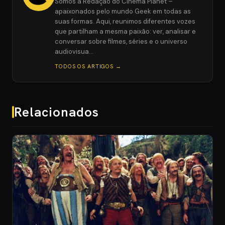
Somos a Redação do Cinema Planet –
apaixonados pelo mundo Geek em todas as
suas formas. Aqui, reunimos diferentes vozes
que partilham a mesma paixão: ver, analisar e
conversar sobre filmes, séries e o universo
audiovisua…
TODOS OS ARTIGOS →
Relacionados