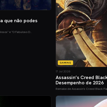
ia que não podes
ulosos" e "O Fabuloso D…
GAMING
17 Jul 2026
Assassin’s Creed Blac
Desempenho de 2026
Remake de Assassin’s Creed Black Fl