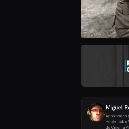
Miguel R
Apaixonado p
Hitchcock e 
do Cinema Pl