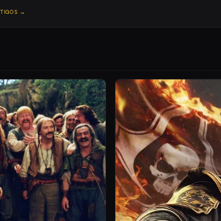
RTIGOS →