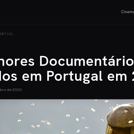
Cinem
PORTUG…
hores Documentário
dos em Portugal em
bro de 2020