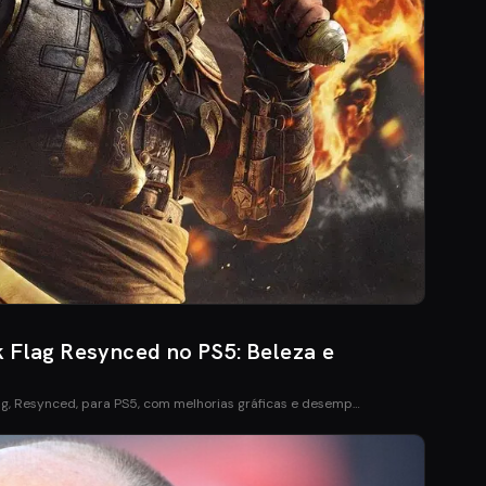
k Flag Resynced no PS5: Beleza e
ag, Resynced, para PS5, com melhorias gráficas e desemp…