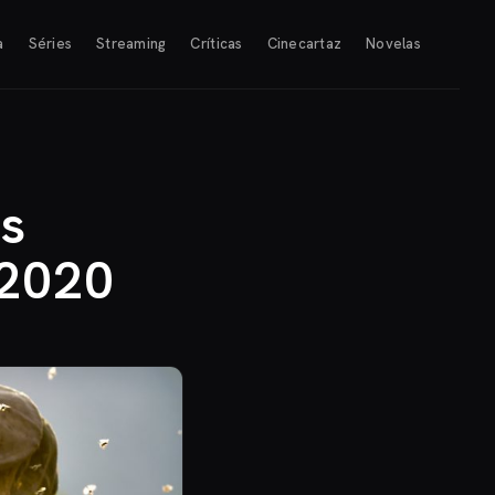
a
Séries
Streaming
Críticas
Cinecartaz
Novelas
s
 2020