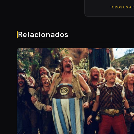
TODOS OS A
Relacionados