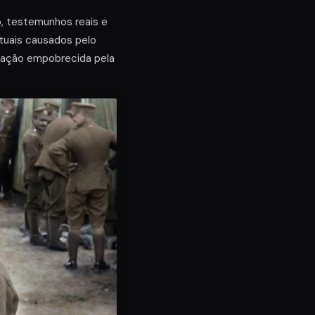
o, testemunhos reais e
ituais causados pelo
eração empobrecida pela