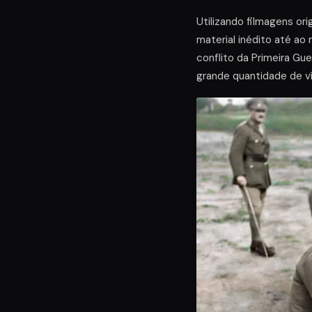
Utilizando filmagens or
material inédito até ao
conflito da Primeira G
grande quantidade de ví