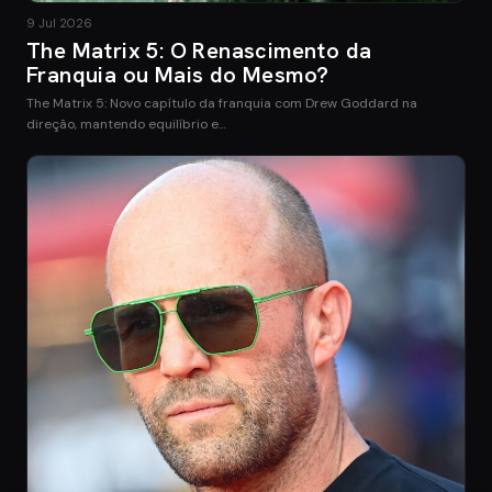
9 Jul 2026
The Matrix 5: O Renascimento da
Franquia ou Mais do Mesmo?
The Matrix 5: Novo capítulo da franquia com Drew Goddard na
direção, mantendo equilíbrio e…