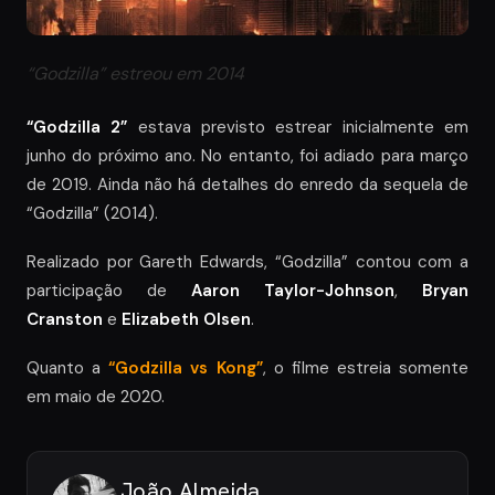
“Godzilla” estreou em 2014
“Godzilla 2”
estava previsto estrear inicialmente em
junho do próximo ano. No entanto, foi adiado para março
de 2019. Ainda não há detalhes do enredo da sequela de
“Godzilla” (2014).
Realizado por Gareth Edwards, “Godzilla” contou com a
participação de
Aaron Taylor-Johnson
,
Bryan
Cranston
e
Elizabeth Olsen
.
Quanto a
“Godzilla vs Kong”
, o filme estreia somente
em maio de 2020.
João Almeida