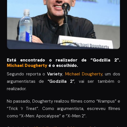
Está encontrado o realizador de “Godzilla 2”.
Michael Dougherty
é o escolhido.
Segundo reporta o
Variety
,
Michael Dougherty
, um dos
argumentistas de
“Godzilla 2”
, vai ser também o
realizador.
No passado, Dougherty realizou filmes como “Krampus” e
“Trick ‘r Treat”. Como argumentista, escreveu filmes
como “X-Men: Apocalypse” e “X-Men 2”.