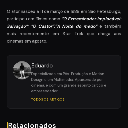
O ator nasceu a 11 de março de 1989 em São Petesburgo,
participou em filmes como
“O Extreminador Implacável:
Salvação”; “O Castor”;”A Noite do medo”
e também
mais recentemente em Star Trek que chega aos
cinemas em agosto.
Eduardo
Especializado em Pôs-Produção e Motion
Design e em Multimedia. Apaixonado por
cinema, e com um grande espirito critico e
empreendedor.
TODOS OS ARTIGOS →
Relacionados