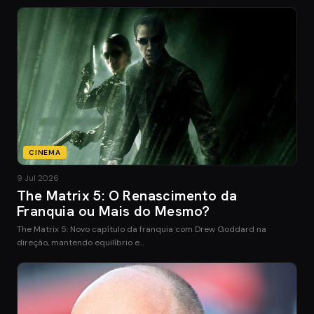
CINEMA
9 Jul 2026
The Matrix 5: O Renascimento da
Franquia ou Mais do Mesmo?
The Matrix 5: Novo capítulo da franquia com Drew Goddard na
direção, mantendo equilíbrio e…