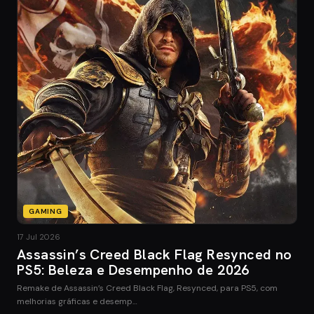
GAMING
17 Jul 2026
Assassin’s Creed Black Flag Resynced no
PS5: Beleza e Desempenho de 2026
Remake de Assassin’s Creed Black Flag, Resynced, para PS5, com
melhorias gráficas e desemp…