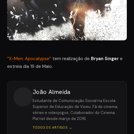
“X-Men: Apocalypse”
tem realização de
Bryan Singer
e
estreia dia 19 de Maio.
João Almeida
Estudante de Comunicação Social na Escola
Superior de Educação de Viseu. Fã de cinema,
séries e videojogos. Colaborador do Cinema
Pla'net desde março de 2016.
TODOS OS ARTIGOS →