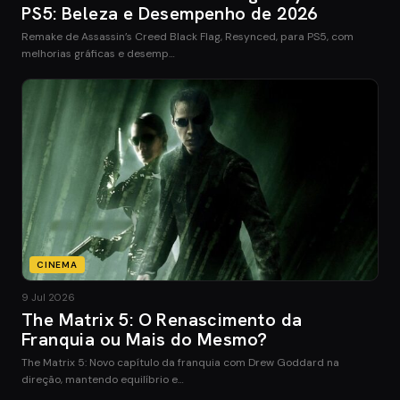
PS5: Beleza e Desempenho de 2026
Remake de Assassin’s Creed Black Flag, Resynced, para PS5, com
melhorias gráficas e desemp…
CINEMA
9 Jul 2026
The Matrix 5: O Renascimento da
Franquia ou Mais do Mesmo?
The Matrix 5: Novo capítulo da franquia com Drew Goddard na
direção, mantendo equilíbrio e…