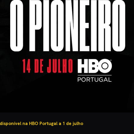
disponível na HBO Portugal a 1 de julho