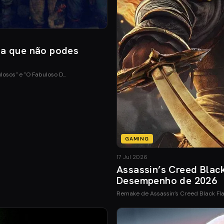
ia que não podes
ulosos" e "O Fabuloso D…
GAMING
17 Jul 2026
Assassin’s Creed Blac
Desempenho de 2026
Remake de Assassin’s Creed Black Fl