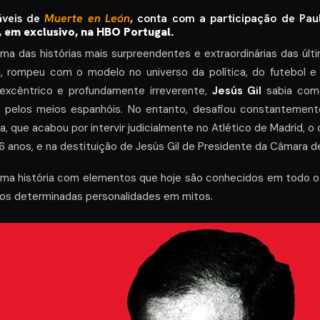
áveis de
Muerte en León
, conta com a participação de Paul
o, em exclusivo, na HBO Portugal.
ma das histórias mais surpreendentes e extraordinárias das últ
 rompeu com o modelo no universo da política, do futebol e 
 excêntrico e profundamente irreverente,
Jesús Gil
sabia como
 pelos meios espanhóis. No entanto, desafiou constantemente 
a, que acabou por intervir judicialmente no Atlético de Madrid, 
16 anos, e na destituição de Jesús Gil de Presidente da Câmara de
uma história com elementos que hoje são conhecidos em todo o
os determinadas personalidades em mitos.