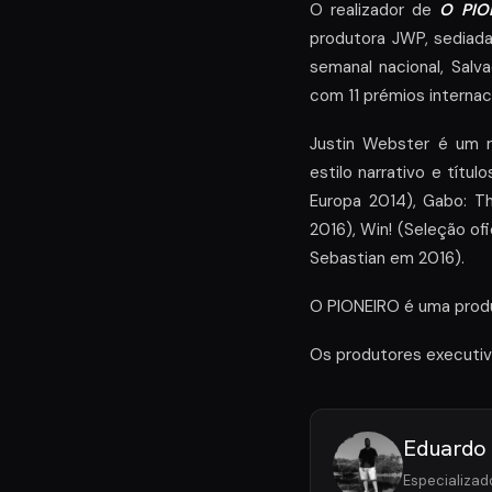
O realizador de
O PIO
produtora JWP, sediad
semanal nacional, Salva
com 11 prémios internac
Justin Webster é um r
estilo narrativo e títul
Europa 2014), Gabo: T
2016), Win! (Seleção of
Sebastian em 2016).
O PIONEIRO é uma prod
Os produtores executiv
Eduardo
Especializad