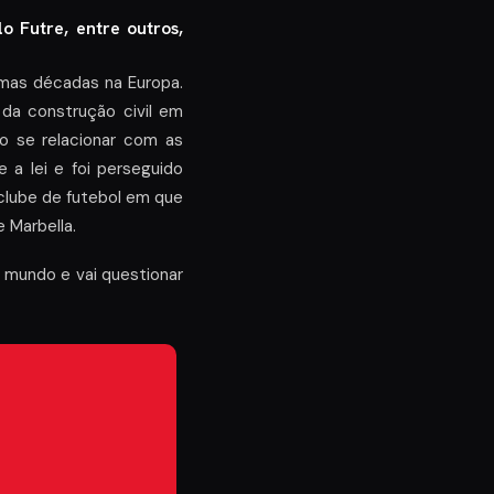
o Futre, entre outros,
imas décadas na Europa.
da construção civil em
 se relacionar com as
a lei e foi perseguido
o clube de futebol em que
 Marbella.
 mundo e vai questionar