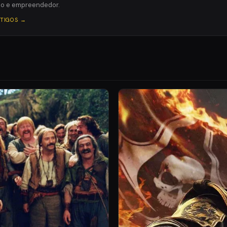
ico e empreendedor.
RTIGOS →