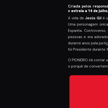
Criada pelos respons
e
estreia a 14 de julh
A vida de
Jesús Gil
é u
Uma personagem única,
Espanha. Controverso,
pessoas e era adorado
durante anos pela justiç
foi Presidente durante 
O PIONEIRO irá contar 
o porquê de convertem