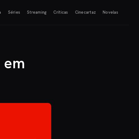
a
Séries
Streaming
Críticas
Cinecartaz
Novelas
a em