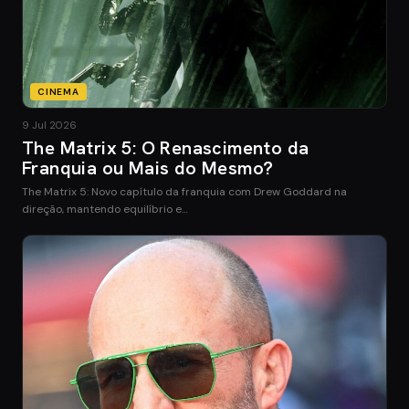
CINEMA
9 Jul 2026
The Matrix 5: O Renascimento da
Franquia ou Mais do Mesmo?
The Matrix 5: Novo capítulo da franquia com Drew Goddard na
direção, mantendo equilíbrio e…