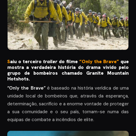
S
aiu o terceiro
trailer
do filme
“Only the Brave”
que
mostra a verdadeira história do drama vivido pelo
grupo de bombeiros chamado Granite Mountain
Hotshots.
“Only the Brave”
é baseado na história verídica de uma
unidade local de bombeiros que, através da esperança,
determinação, sacrifício e a enorme vontade de proteger
a sua comunidade e o seu país, tornam-se numa das
equipas de combate a incêndios de elite.