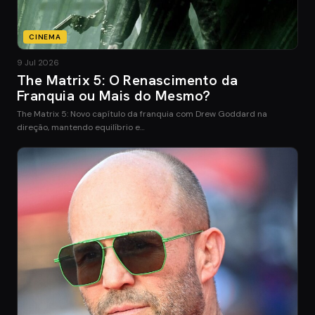
CINEMA
9 Jul 2026
The Matrix 5: O Renascimento da
Franquia ou Mais do Mesmo?
The Matrix 5: Novo capítulo da franquia com Drew Goddard na
direção, mantendo equilíbrio e…