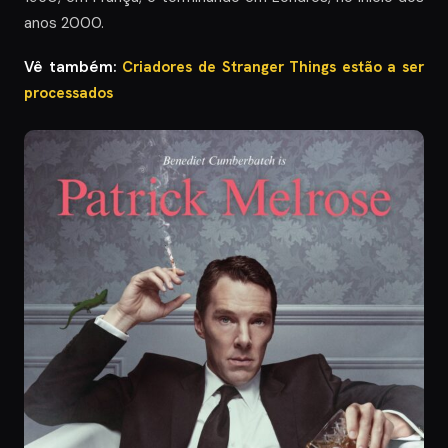
anos 2000.
Vê também:
Criadores de Stranger Things estão a ser
processados